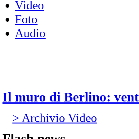
Video
Foto
Audio
Il muro di Berlino: vent
> Archivio Video
Flash news