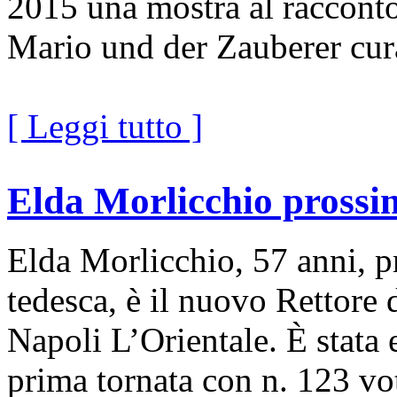
2015 una mostra al raccont
Mario und der Zauberer cur
[ Leggi tutto ]
Elda Morlicchio prossim
Elda Morlicchio, 57 anni, pr
tedesca, è il nuovo Rettore d
Napoli L’Orientale. È stata 
prima tornata con n. 123 vot