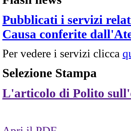
Pubblicati i servizi rel
Causa conferite dall'At
Per vedere i servizi clicca
q
Selezione Stampa
L'articolo di Polito sull
Apri il PDF