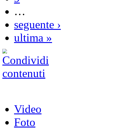
…
seguente ›
ultima »
Video
Foto