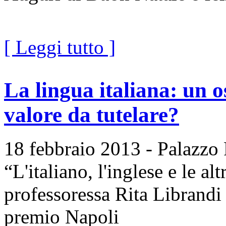
[ Leggi tutto ]
La lingua italiana: un o
valore da tutelare?
18 febbraio 2013 - Palazzo R
“L'italiano, l'inglese e le al
professoressa Rita Librand
premio Napoli