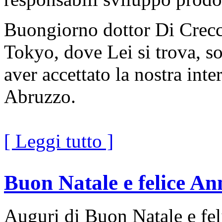
Buongiorno dottor Di Crecch
Tokyo, dove Lei si trova, so
aver accettato la nostra inte
Abruzzo.
[ Leggi tutto ]
Buon Natale e felice A
Auguri di Buon Natale e fe