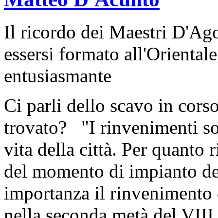
Il ricordo dei Maestri D'Ago
essersi formato all'Oriental
entusiasmante
Ci parli dello scavo in cor
trovato? "I rinvenimenti sono
vita della città. Per quanto 
del momento di impianto de
importanza il rinvenimento d
nella seconda metà del VIII 