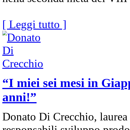
[ Leggi tutto ]
“I miei sei mesi in Giap
anni!”
Donato Di Crecchio, laurea a
responsabili sviluppo prodo