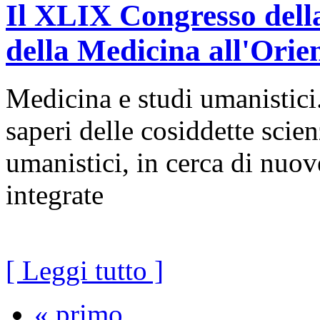
Il XLIX Congresso della
della Medicina all'Orie
Medicina e studi umanistici. 
saperi delle cosiddette scien
umanistici, in cerca di nuove
integrate
[ Leggi tutto ]
« primo