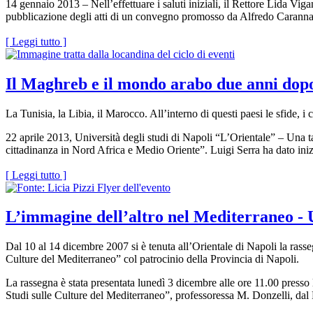
14 gennaio 2013 – Nell’effettuare i saluti iniziali, il Rettore Lida Vig
pubblicazione degli atti di un convegno promosso da Alfredo Caranna
[ Leggi tutto ]
Il Maghreb e il mondo arabo due anni dopo
La Tunisia, la Libia, il Marocco. All’interno di questi paesi le sfide, i c
22 aprile 2013, Università degli studi di Napoli “L’Orientale” – Una t
cittadinanza in Nord Africa e Medio Oriente”. Luigi Serra ha dato inizi
[ Leggi tutto ]
L’immagine dell’altro nel Mediterraneo -
Dal 10 al 14 dicembre 2007 si è tenuta all’Orientale di Napoli la rass
Culture del Mediterraneo” col patrocinio della Provincia di Napoli.
La rassegna è stata presentata lunedì 3 dicembre alle ore 11.00 presso
Studi sulle Culture del Mediterraneo”, professoressa M. Donzelli, dal 