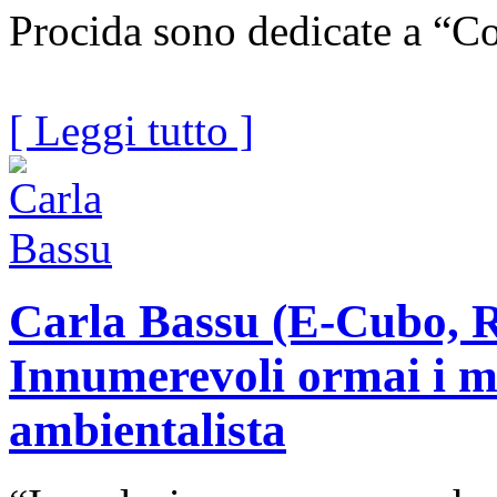
Procida sono dedicate a “C
[ Leggi tutto ]
Carla Bassu (E-Cubo, R
Innumerevoli ormai i m
ambientalista