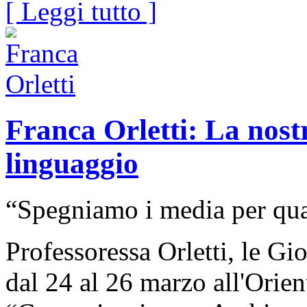
[ Leggi tutto ]
Franca Orletti: La nost
linguaggio
“Spegniamo i media per qu
Professoressa Orletti, le Gio
dal 24 al 26 marzo all'Orien