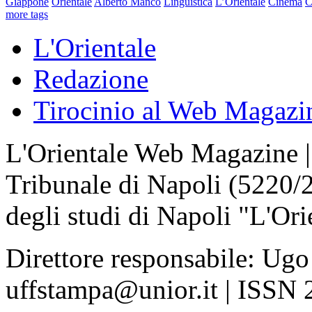
Giappone
Orientale
Alberto Manco
Linguistica
L’Orientale
Cinema
C
more tags
L'Orientale
Redazione
Tirocinio al Web Magazi
L'Orientale Web Magazine | T
Tribunale di Napoli (5220/
degli studi di Napoli "L'Ori
Direttore responsabile: Ugo
uffstampa@unior.it | ISSN