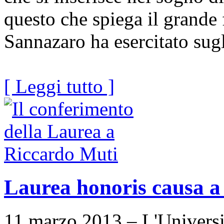
questo che spiega il grande 
Sannazaro ha esercitato sugli
[ Leggi tutto ]
Laurea honoris causa a
11 marzo 2013 – L'Universit