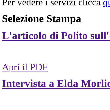
Per vedere i servizi clicca
q
Selezione Stampa
L'articolo di Polito sull
Apri il PDF
Intervista a Elda Morli