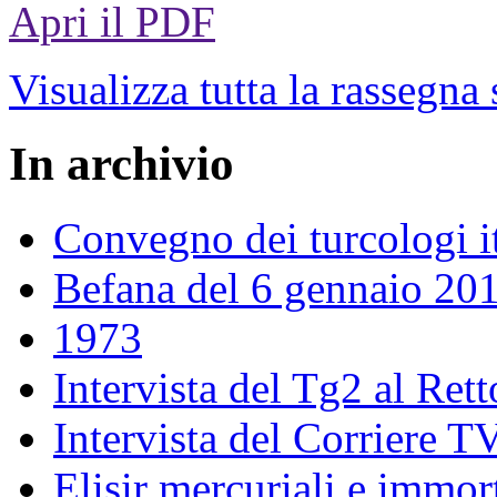
Apri il PDF
Visualizza tutta la rassegna
In archivio
Convegno dei turcologi it
Befana del 6 gennaio 20
1973
Intervista del Tg2 al Ret
Intervista del Corriere T
Elisir mercuriali e immort