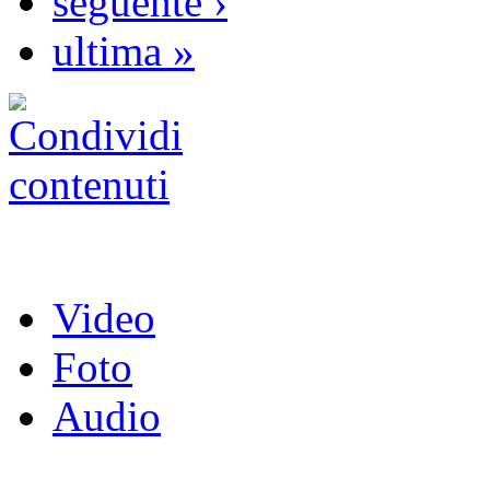
seguente ›
ultima »
Video
Foto
Audio