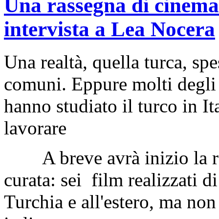
Una rassegna di cinema 
intervista a Lea Nocera
Una realtà, quella turca, spe
comuni. Eppure molti degli 
hanno studiato il turco in I
lavorare
A breve avrà inizio la ras
curata: sei film realizzati d
Turchia e all'estero, ma non 