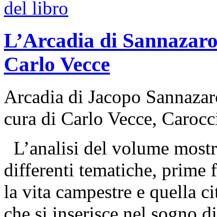
L’Arcadia di Sannazaro:
Carlo Vecce
Arcadia di Jacopo Sannazar
cura di Carlo Vecce, Carocc
L’analisi del volume mostra 
differenti tematiche, prime f
la vita campestre e quella c
che si inserisce nel sogno d