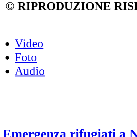
© RIPRODUZIONE RIS
Video
Foto
Audio
Emergenza rifugiati a Na