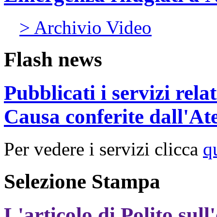
> Archivio Video
Flash news
Pubblicati i servizi rel
Causa conferite dall'At
Per vedere i servizi clicca
q
Selezione Stampa
L'articolo di Polito sull