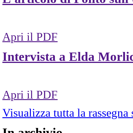
Apri il PDF
Intervista a Elda Morli
Apri il PDF
Visualizza tutta la rassegna
In archivio