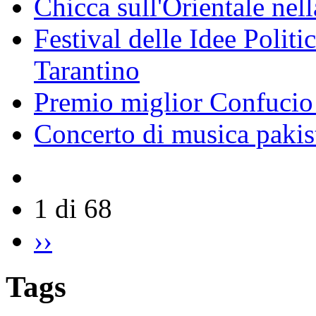
Chicca sull'Orientale nel
Festival delle Idee Polit
Tarantino
Premio miglior Confucio d
Concerto di musica pakis
1 di 68
››
Tags