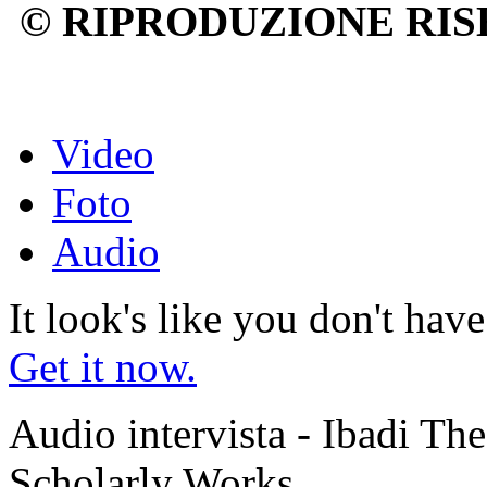
© RIPRODUZIONE RIS
Video
Foto
Audio
It look's like you don't hav
Get it now.
Audio intervista - Ibadi Th
Scholarly Works