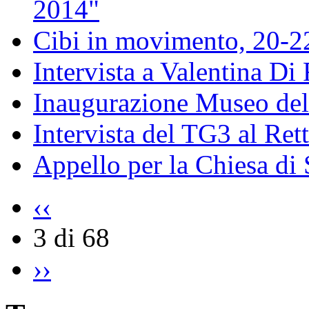
2014"
Cibi in movimento, 20-
Intervista a Valentina Di
Inaugurazione Museo della
Intervista del TG3 al Ret
Appello per la Chiesa di
‹‹
3 di 68
››