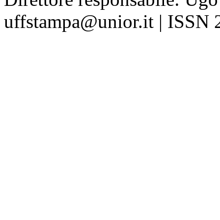
uffstampa@unior.it | ISSN