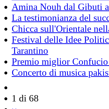
Amina Nouh dal Gibuti a
La testimonianza del succ
Chicca sull'Orientale nel
Festival delle Idee Polit
Tarantino
Premio miglior Confucio d
Concerto di musica pakis
1 di 68