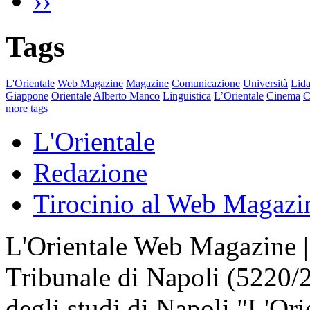
››
Tags
L'Orientale
Web Magazine
Magazine
Comunicazione
Università
Lida
Giappone
Orientale
Alberto Manco
Linguistica
L’Orientale
Cinema
C
more tags
L'Orientale
Redazione
Tirocinio al Web Magazi
L'Orientale Web Magazine | T
Tribunale di Napoli (5220/
degli studi di Napoli "L'Ori