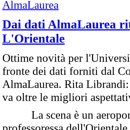
Dai dati AlmaLaurea rit
L'Orientale
Ottime novità per l'Universi
fronte dei dati forniti dal C
AlmaLaurea. Rita Librandi: “
va oltre le migliori aspettat
La scena è un aeroporto
professoressa dell'Orientale 