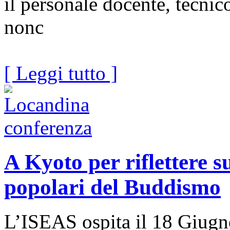
il personale docente, tecnic
nonc
[ Leggi tutto ]
A Kyoto per riflettere s
popolari del Buddismo
L’ISEAS ospita il 18 Giugn