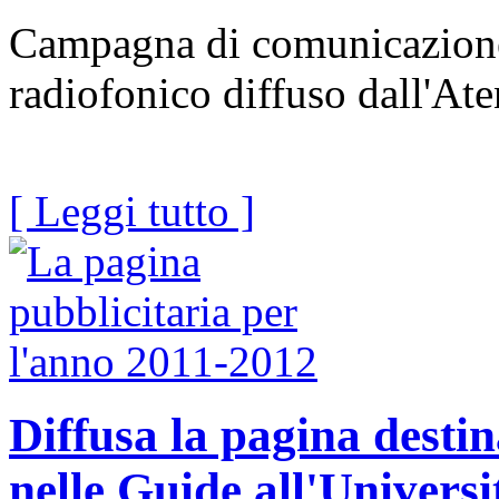
Campagna di comunicazione
radiofonico diffuso dall'At
[ Leggi tutto ]
Diffusa la pagina desti
nelle Guide all'Universi