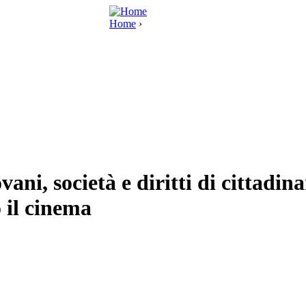
Home
›
vani, società e diritti di cittadi
 il cinema