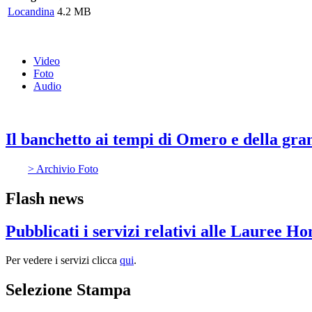
Locandina
4.2 MB
Video
Foto
Audio
Il banchetto ai tempi di Omero e della gra
> Archivio Foto
Flash news
Pubblicati i servizi relativi alle Lauree H
Per vedere i servizi clicca
qui
.
Selezione Stampa