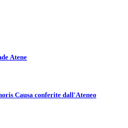
nde Atene
onoris Causa conferite dall'Ateneo