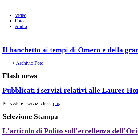
Video
Foto
Audio
Il banchetto ai tempi di Omero e della gra
> Archivio Foto
Flash news
Pubblicati i servizi relativi alle Lauree H
Per vedere i servizi clicca
qui
.
Selezione Stampa
L'articolo di Polito sull'eccellenza dell'Or