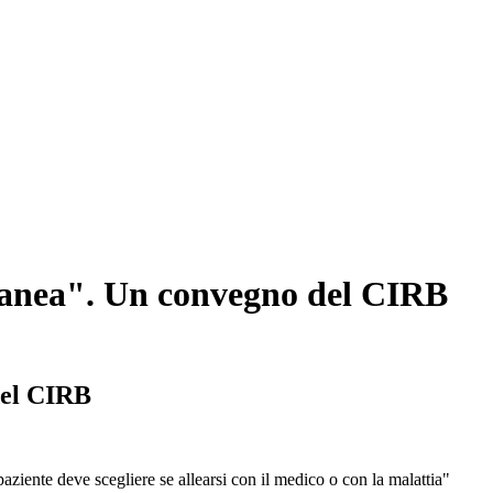
cutanea". Un convegno del CIRB
del CIRB
ziente deve scegliere se allearsi con il medico o con la malattia"