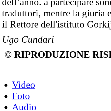
dell’anno. a partecipare sono
traduttori, mentre la giuria 
il Rettore dell'istituto Gork
Ugo Cundari
© RIPRODUZIONE RIS
Video
Foto
Audio