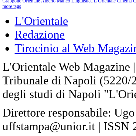
Giappone
Orientale
Alberto Manco
Linguistica
L’Orientale
Cinema
C
more tags
L'Orientale
Redazione
Tirocinio al Web Magazi
L'Orientale Web Magazine | T
Tribunale di Napoli (5220/
degli studi di Napoli "L'Ori
Direttore responsabile: Ugo
uffstampa@unior.it | ISSN