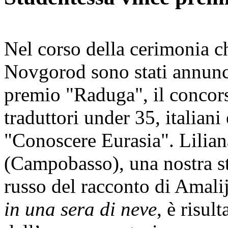
Nel corso della cerimonia ch
Novgorod sono stati annuncia
premio "Raduga", il concorso
traduttori under 35, italiani 
"Conoscere Eurasia". Lilian
(Campobasso), una nostra st
russo del racconto di Amal
in una sera di neve
, è risul