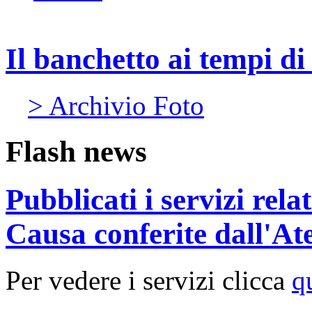
Il banchetto ai tempi d
> Archivio Foto
Flash news
Pubblicati i servizi rel
Causa conferite dall'At
Per vedere i servizi clicca
q