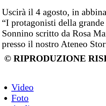
Uscirà il 4 agosto, in abbin
“I protagonisti della grande
Sonnino scritto da Rosa Mar
presso il nostro Ateneo Sto
© RIPRODUZIONE RIS
Video
Foto