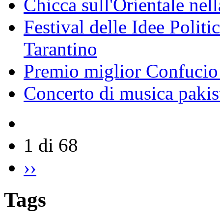
Chicca sull'Orientale nel
Festival delle Idee Polit
Tarantino
Premio miglior Confucio d
Concerto di musica pakis
1 di 68
››
Tags