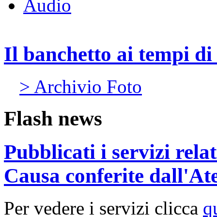
Audio
Il banchetto ai tempi d
> Archivio Foto
Flash news
Pubblicati i servizi rel
Causa conferite dall'At
Per vedere i servizi clicca
q