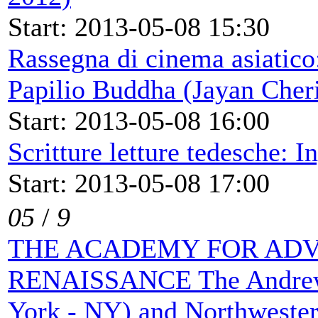
Start: 2013-05-08 15:30
Rassegna di cinema asiatico:
Papilio Buddha (Jayan Cher
Start: 2013-05-08 16:00
Scritture letture tedesche: 
Start: 2013-05-08 17:00
05
/
9
THE ACADEMY FOR ADV
RENAISSANCE The Andrew 
York - NY) and Northwester