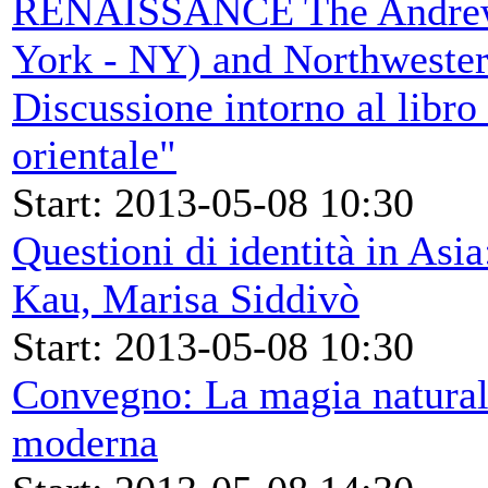
RENAISSANCE The Andrew 
York - NY) and Northwester
Discussione intorno al libro
orientale"
Start: 2013-05-08 10:30
Questioni di identità in Asi
Kau, Marisa Siddivò
Start: 2013-05-08 10:30
Convegno: La magia natural
moderna