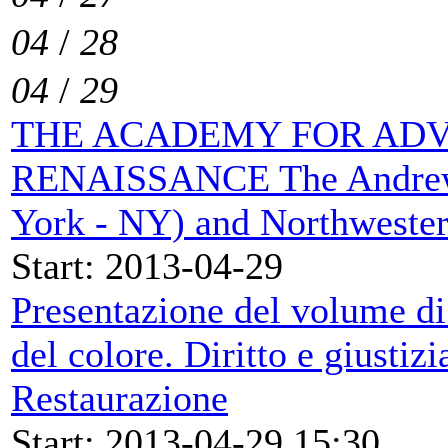
04
/
28
04
/
29
THE ACADEMY FOR ADV
RENAISSANCE The Andrew 
York - NY) and Northwester
Start: 2013-04-29
Presentazione del volume di
del colore. Diritto e giustizi
Restaurazione
Start: 2013-04-29 15:30