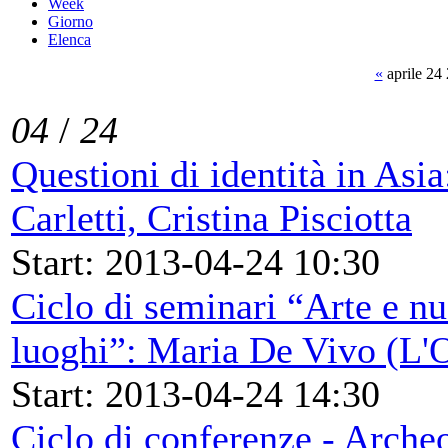
Week
Giorno
Elenca
«
aprile 24
04
/
24
Questioni di identità in Asi
Carletti, Cristina Pisciotta
Start: 2013-04-24 10:30
Ciclo di seminari “Arte e nu
luoghi”: Maria De Vivo (L'O
Start: 2013-04-24 14:30
Ciclo di conferenze - Archeo