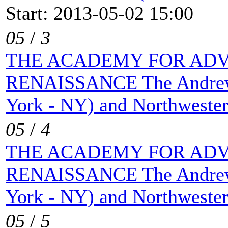
Start: 2013-05-02 15:00
05
/
3
THE ACADEMY FOR ADV
RENAISSANCE The Andrew 
York - NY) and Northwester
05
/
4
THE ACADEMY FOR ADV
RENAISSANCE The Andrew 
York - NY) and Northwester
05
/
5