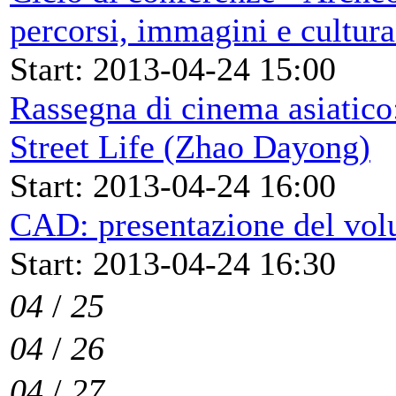
percorsi, immagini e cultur
Start: 2013-04-24 15:00
Rassegna di cinema asiatico:
Street Life (Zhao Dayong)
Start: 2013-04-24 16:00
CAD: presentazione del volu
Start: 2013-04-24 16:30
04
/
25
04
/
26
04
/
27