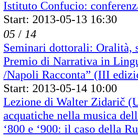
Istituto Confucio: confere
Start: 2013-05-13 16:30
05
/
14
Seminari dottorali: Oralità,
Premio di Narrativa in Lin
/Napoli Racconta” (III edizi
Start: 2013-05-14 10:00
Lezione di Walter Zidarič (U
acquatiche nella musica dell
‘800 e ‘900: il caso della R