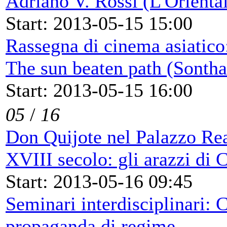
Adriano V. Rossi (L'Orienta
Start: 2013-05-15 15:00
Rassegna di cinema asiatico:
The sun beaten path (Sontha
Start: 2013-05-15 16:00
05
/
16
Don Quijote nel Palazzo Rea
XVIII secolo: gli arazzi di C
Start: 2013-05-16 09:45
Seminari interdisciplinari: 
propaganda di regime