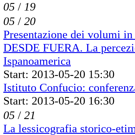
05
/
19
05
/
20
Presentazione dei volumi i
DESDE FUERA. La percezione
Ispanoamerica
Start: 2013-05-20 15:30
Istituto Confucio: conferen
Start: 2013-05-20 16:30
05
/
21
La lessicografia storico-etim