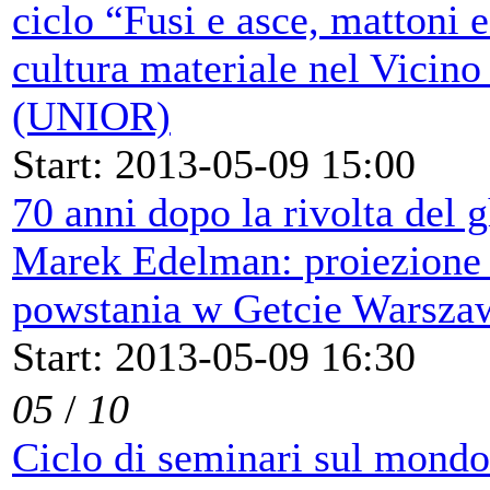
ciclo “Fusi e asce, mattoni e
cultura materiale nel Vicin
(UNIOR)
Start: 2013-05-09 15:00
70 anni dopo la rivolta del g
Marek Edelman: proiezione 
powstania w Getcie Warsz
Start: 2013-05-09 16:30
05
/
10
Ciclo di seminari sul mond