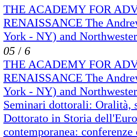
THE ACADEMY FOR ADV
RENAISSANCE The Andrew 
York - NY) and Northwester
05
/
6
THE ACADEMY FOR ADV
RENAISSANCE The Andrew 
York - NY) and Northwester
Seminari dottorali: Oralità,
Dottorato in Storia dell'Eur
contemporanea: conferenze 