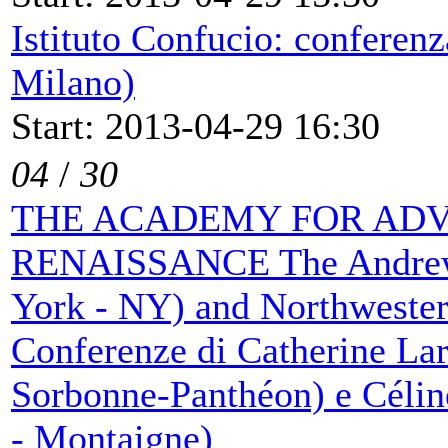
Istituto Confucio: conferen
Milano)
Start: 2013-04-29 16:30
04
/
30
THE ACADEMY FOR ADV
RENAISSANCE The Andrew 
York - NY) and Northwester
Conferenze di Catherine Larr
Sorbonne-Panthéon) e Célin
- Montaigne)