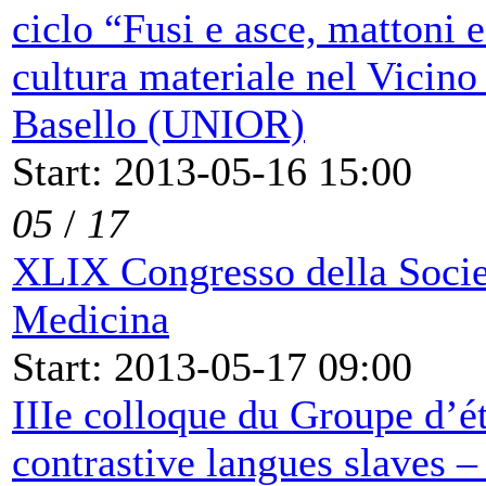
ciclo “Fusi e asce, mattoni e
cultura materiale nel Vicino
Basello (UNIOR)
Start: 2013-05-16 15:00
05
/
17
XLIX Congresso della Società
Medicina
Start: 2013-05-17 09:00
IIIe colloque du Groupe d’ét
contrastive langues slaves 