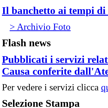
Il banchetto ai tempi d
> Archivio Foto
Flash news
Pubblicati i servizi rel
Causa conferite dall'At
Per vedere i servizi clicca
q
Selezione Stampa