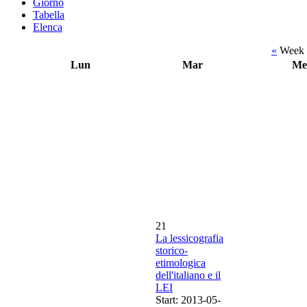
Giorno
Tabella
Elenca
«
Week 
Lun
Mar
Me
21
La lessicografia
storico-
etimologica
dell'italiano e il
LEI
Start: 2013-05-