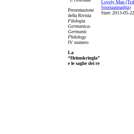
Lovely Man (Te
Sooriaatmadjia)
Presentazione
Start: 2013-05-2
della Rivista
Filologia
Germanica-
Germanic
Philology
IV numero
La
“Heimskringla”
e le saghe dei re