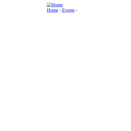
Home
›
Events
›