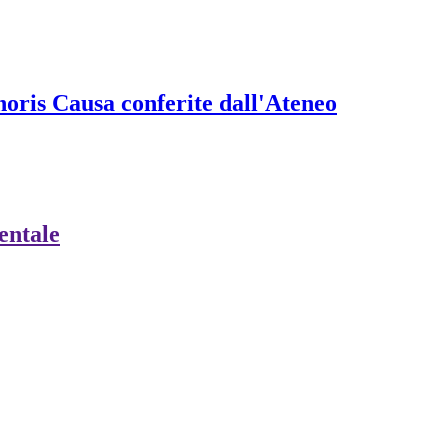
onoris Causa conferite dall'Ateneo
ientale