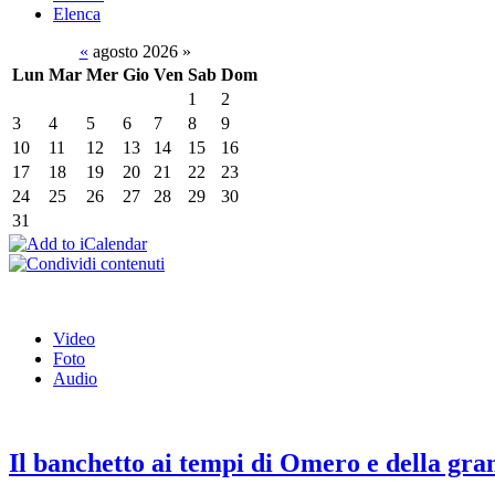
Elenca
«
agosto 2026
»
Lun
Mar
Mer
Gio
Ven
Sab
Dom
1
2
3
4
5
6
7
8
9
10
11
12
13
14
15
16
17
18
19
20
21
22
23
24
25
26
27
28
29
30
31
Video
Foto
Audio
Il banchetto ai tempi di Omero e della gra