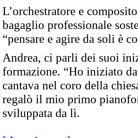
L’orchestratore e composit
bagaglio professionale sost
“pensare e agire da soli è 
Andrea, ci parli dei suoi ini
formazione. “Ho iniziato d
cantava nel coro della chies
regalò il mio primo pianofor
sviluppata da lì.