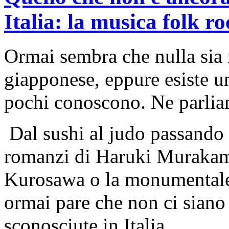
Italia: la musica folk r
Ormai sembra che nulla sia i
giapponese, eppure esiste u
pochi conoscono. Ne parliam
Dal sushi al judo passando 
romanzi di Haruki Murakami
Kurosawa o la monumentale
ormai pare che non ci siano
sconosciute in Italia.