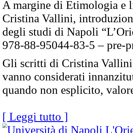
A margine di Etimologia e l
Cristina Vallini, introduzio
degli studi di Napoli “L’Or
978-88-95044-83-5 – pre-pr
Gli scritti di Cristina Vallin
vanno considerati innanzitut
quando non esplicito, valore
[ Leggi tutto ]