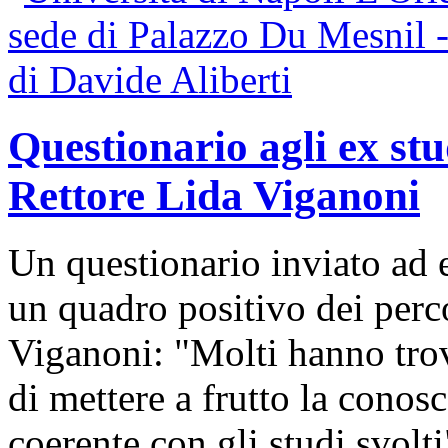
Questionario agli ex stu
Rettore Lida Viganoni
Un questionario inviato ad e
un quadro positivo dei percor
Viganoni: "Molti hanno trov
di mettere a frutto la conos
coerente con gli studi svolti