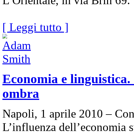
L’Orientale, in via Brin 69.
[ Leggi tutto ]
Economia e linguistica
ombra
Napoli, 1 aprile 2010 – Con 
L’influenza dell’economia su