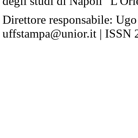
degli studi di Napoli "L'Ori
Direttore responsabile: Ugo
uffstampa@unior.it | ISSN