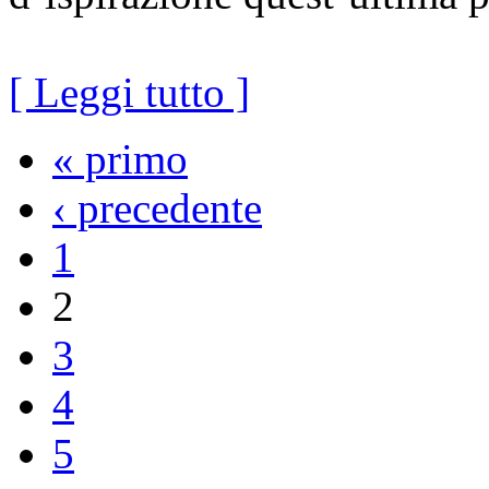
[ Leggi tutto ]
« primo
‹ precedente
1
2
3
4
5