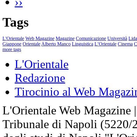
››
Tags
L'Orientale
Web Magazine
Magazine
Comunicazione
Università
Lida
Giappone
Orientale
Alberto Manco
Linguistica
L’Orientale
Cinema
C
more tags
L'Orientale
Redazione
Tirocinio al Web Magazi
L'Orientale Web Magazine | T
Tribunale di Napoli (5220/