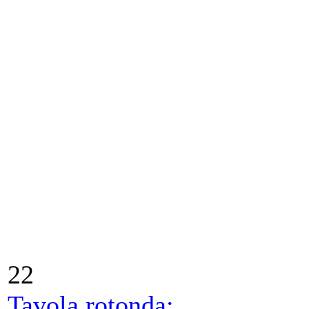
22
Tavola rotonda: