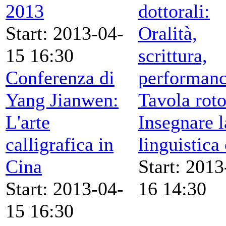
2013
dottorali:
Start: 2013-04-
Oralità,
15 16:30
scrittura,
Conferenza di
performan
Yang Jianwen:
Tavola rot
L'arte
Insegnare l
calligrafica in
linguistica
Cina
Start: 2013
Start: 2013-04-
16 14:30
15 16:30