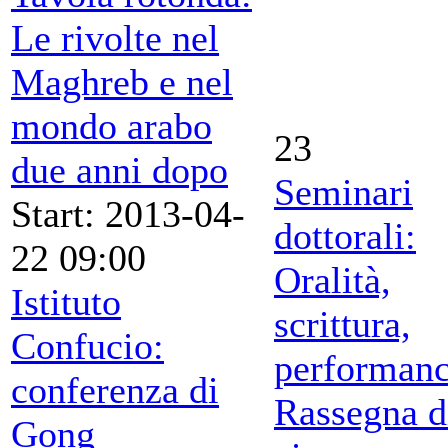
Le rivolte nel
Maghreb e nel
mondo arabo
23
due anni dopo
Seminari
Start: 2013-04-
dottorali:
22 09:00
Oralità,
Istituto
scrittura,
Confucio:
performan
conferenza di
Rassegna d
Gong