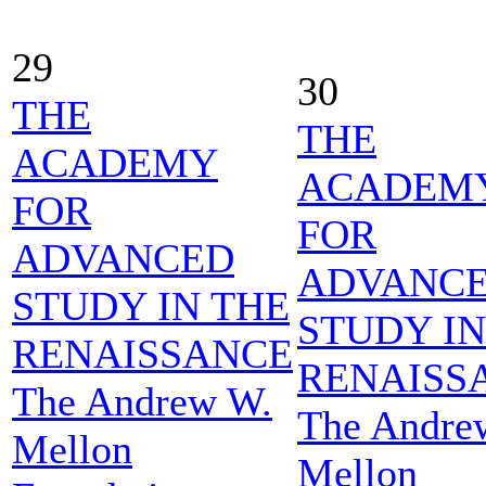
29
30
THE
THE
ACADEMY
ACADEM
FOR
FOR
ADVANCED
ADVANC
STUDY IN THE
STUDY IN
RENAISSANCE
RENAISS
The Andrew W.
The Andre
Mellon
Mellon