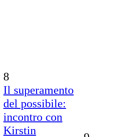
8
Il superamento
del possibile:
incontro con
Kirstin
9