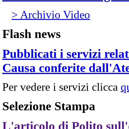
> Archivio Video
Flash news
Pubblicati i servizi rel
Causa conferite dall'At
Per vedere i servizi clicca
q
Selezione Stampa
L'articolo di Polito sull