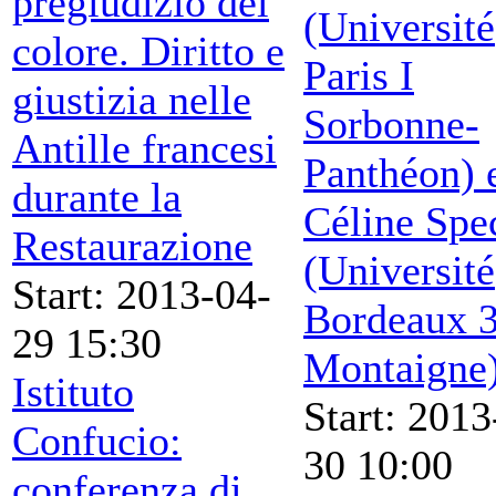
pregiudizio del
(Université
colore. Diritto e
Paris I
giustizia nelle
Sorbonne-
Antille francesi
Panthéon) 
durante la
Céline Spe
Restaurazione
(Université
Start: 2013-04-
Bordeaux 3
29 15:30
Montaigne
Istituto
Start: 2013
Confucio:
30 10:00
conferenza di