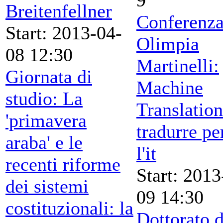
Breitenfellner
Conferenza
Start: 2013-04-
Olimpia
08 12:30
Martinelli:
Giornata di
Machine
studio: La
Translation
'primavera
tradurre pe
araba' e le
l'it
recenti riforme
Start: 2013
dei sistemi
09 14:30
costituzionali: la
Dottorato d