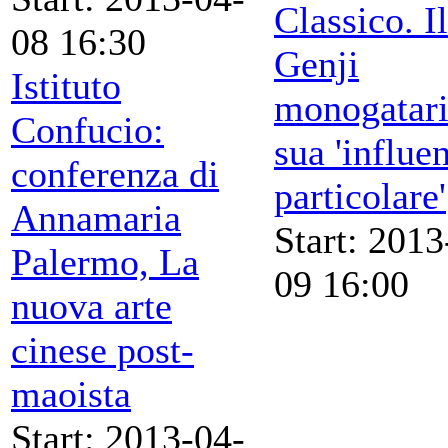
Classico. Il
08 16:30
Genji
Istituto
monogatari
Confucio:
sua 'influe
conferenza di
particolare'
Annamaria
Start: 2013
Palermo, La
09 16:00
nuova arte
cinese post-
maoista
Start: 2013-04-