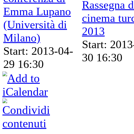
Rassegna d
Emma Lupano
cinema tur
(Università di
2013
Milano)
Start: 2013
Start: 2013-04-
30 16:30
29 16:30