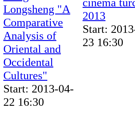
cinema tur
Longsheng "A
2013
Comparative
Start: 2013
Analysis of
23 16:30
Oriental and
Occidental
Cultures"
Start: 2013-04-
22 16:30