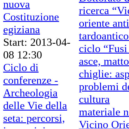
nuova
ricerca “Vi
Costituzione
oriente ant
egiziana
tardoantico
Start: 2013-04-
ciclo “Fusi
08 12:30
asce, matto
Ciclo di
chiglie: asp
conferenze -
problemi d
Archeologia
cultura
delle Vie della
materiale n
seta: percorsi,
Vicino Ori