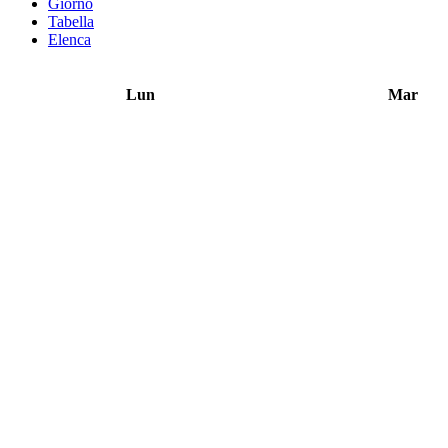
Giorno
Tabella
Elenca
Lun
Mar