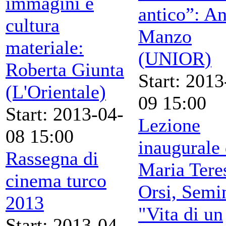
immagini e
antico”: A
cultura
Manzo
materiale:
(UNIOR)
Roberta Giunta
Start: 2013
(L'Orientale)
09 15:00
Start: 2013-04-
Lezione
08 15:00
inaugurale 
Rassegna di
Maria Tere
cinema turco
Orsi, Semi
2013
"Vita di un
Start: 2013-04-