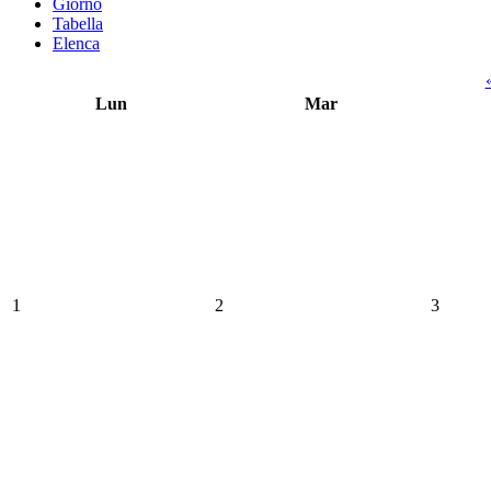
Giorno
Tabella
Elenca
Lun
Mar
1
2
3