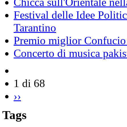
Chicca sull'Orientale nel
Festival delle Idee Polit
Tarantino
Premio miglior Confucio d
Concerto di musica pakis
1 di 68
››
Tags