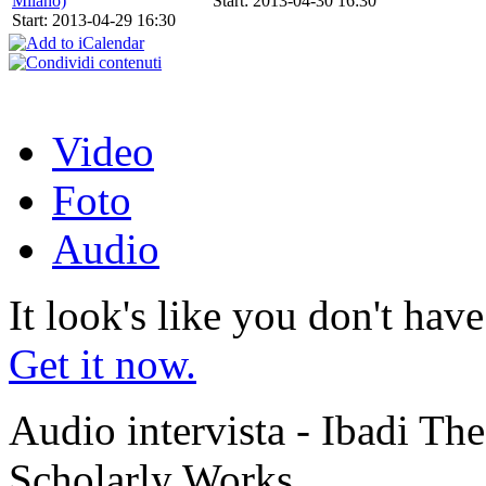
Milano)
Start: 2013-04-30 16:30
Start: 2013-04-29 16:30
Video
Foto
Audio
It look's like you don't hav
Get it now.
Audio intervista - Ibadi Th
Scholarly Works