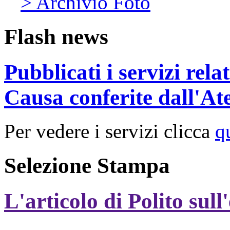
> Archivio Foto
Flash news
Pubblicati i servizi rel
Causa conferite dall'At
Per vedere i servizi clicca
q
Selezione Stampa
L'articolo di Polito sull