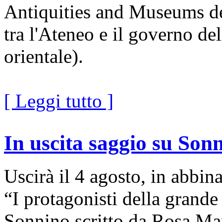
Antiquities and Museums de
tra l'Ateneo e il governo de
orientale).
[ Leggi tutto ]
In uscita saggio su Son
Uscirà il 4 agosto, in abbin
“I protagonisti della grande
Sonnino scritto da Rosa Mar