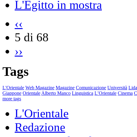
L'Egitto in mostra
‹‹
5 di 68
››
Tags
L'Orientale
Web Magazine
Magazine
Comunicazione
Università
Lida
Giappone
Orientale
Alberto Manco
Linguistica
L’Orientale
Cinema
C
more tags
L'Orientale
Redazione