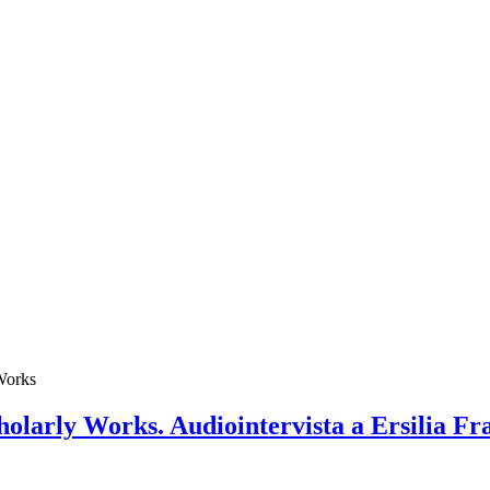
 Works
olarly Works. Audiointervista a Ersilia Fr