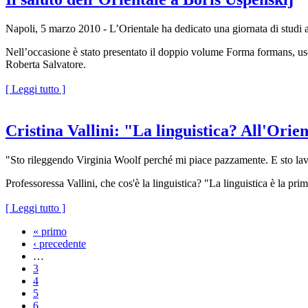
Napoli, 5 marzo 2010 - L’Orientale ha dedicato una giornata di studi
Nell’occasione è stato presentato il doppio volume Forma formans, uscito
Roberta Salvatore.
[ Leggi tutto ]
Cristina Vallini: "La linguistica? All'Orie
"Sto rileggendo Virginia Woolf perché mi piace pazzamente. E sto la
Professoressa Vallini, che cos'è la linguistica? "La linguistica è la pri
[ Leggi tutto ]
« primo
‹ precedente
…
3
4
5
6