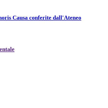
onoris Causa conferite dall'Ateneo
ientale