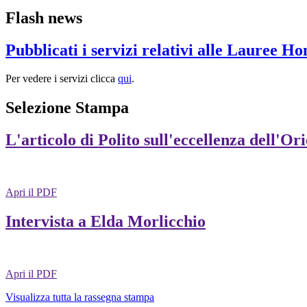
Flash news
Pubblicati i servizi relativi alle Lauree H
Per vedere i servizi clicca
qui
.
Selezione Stampa
L'articolo di Polito sull'eccellenza dell'Or
Apri il PDF
Intervista a Elda Morlicchio
Apri il PDF
Visualizza tutta la rassegna stampa