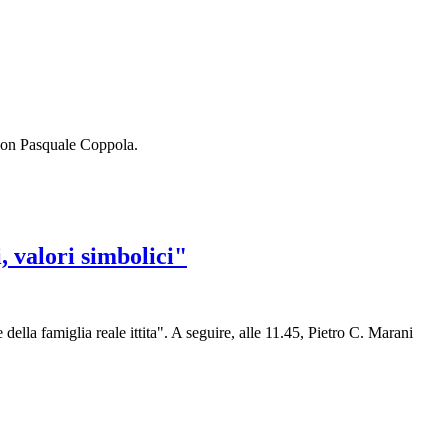
ca con Pasquale Coppola.
, valori simbolici"
ella famiglia reale ittita". A seguire, alle 11.45, Pietro C. Marani