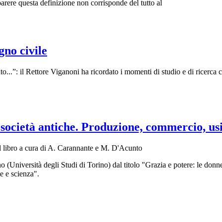
arere questa definizione non corrisponde del tutto al
no civile
nto...”: il Rettore Viganoni ha ricordato i momenti di studio e di ricer
società antiche. Produzione, commercio, usi
 libro a cura di A. Carannante e M. D'Acunto
Università degli Studi di Torino) dal titolo "Grazia e potere: le donne d
e e scienza".