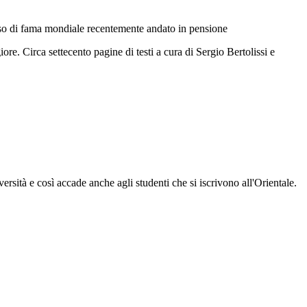
oso di fama mondiale recentemente andato in pensione
re. Circa settecento pagine di testi a cura di Sergio Bertolissi e
versità e così accade anche agli studenti che si iscrivono all'Orientale.