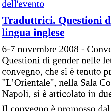
Traduttrici. Questioni d
lingua inglese
6-7 novembre 2008 - Convegn
Questioni di gender nelle let
convegno, che si è tenuto p
"L’Orientale", nella Sala C
Napoli, si è articolato in due
Il convegno è promosso dal 