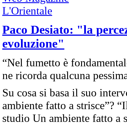
Paco Desiato: "la percez
evoluzione"
“Nel fumetto è fondamentale,
ne ricorda qualcuna pessima
Su cosa si basa il suo inter
ambiente fatto a strisce”? “
studio Un ambiente fatto a s