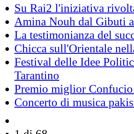
Su Rai2 l'iniziativa rivolt
Amina Nouh dal Gibuti a
La testimonianza del succ
Chicca sull'Orientale nel
Festival delle Idee Polit
Tarantino
Premio miglior Confucio d
Concerto di musica pakis
1 di 68