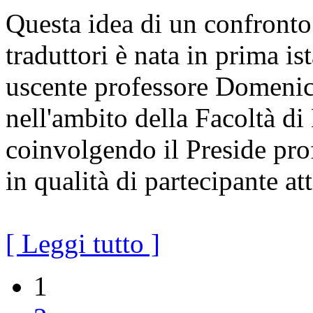
Questa idea di un confronto 
traduttori è nata in prima is
uscente professore Domenico 
nell'ambito della Facoltà di
coinvolgendo il Preside pr
in qualità di partecipante a
[ Leggi tutto ]
1