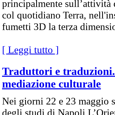
principalmente sull’attività
col quotidiano Terra, nell'i
fumetti 3D la terza dimensi
[ Leggi tutto ]
Traduttori e traduzioni.
mediazione culturale
Nei giorni 22 e 23 maggio si
degli studi di Napoli L’Orie