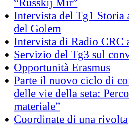
“Russkij Mir”
Intervista del Tg1 Storia
del Golem
Intervista di Radio CRC 
Servizio del Tg3 sul con
Opportunità Erasmus
Parte il nuovo ciclo di c
delle vie della seta: Perc
materiale”
Coordinate di una rivolta