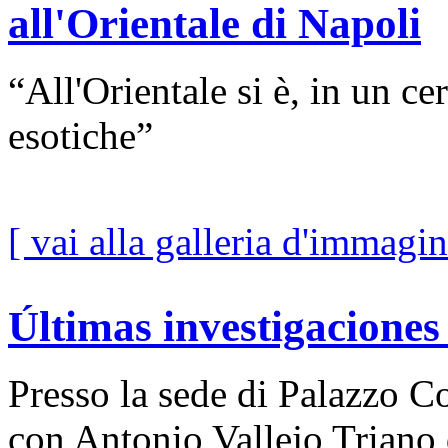
all'Orientale di Napoli
“All'Orientale si è, in un c
esotiche”
[ vai alla galleria d'immagin
Últimas investigacione
Presso la sede di Palazzo Co
con Antonio Vallejo Triano 