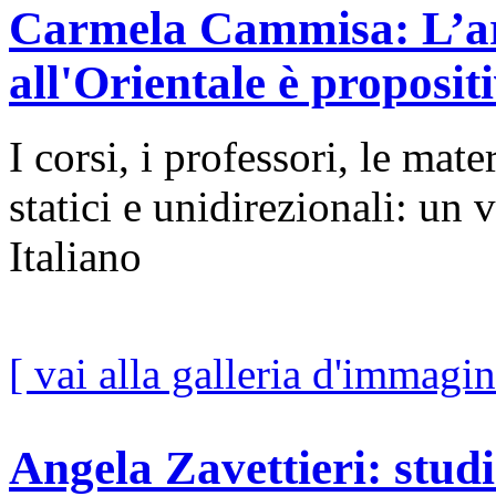
Carmela Cammisa: L’ari
all'Orientale è proposit
I corsi, i professori, le mat
statici e unidirezionali: un
Italiano
[ vai alla galleria d'immagin
Angela Zavettieri: studi